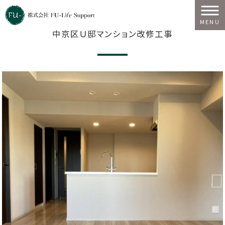
株式会社FU-LifeSupport HOME
>
中京区Ｕ邸マンション改修工事
MENU
中京区Ｕ邸マンション改修工事