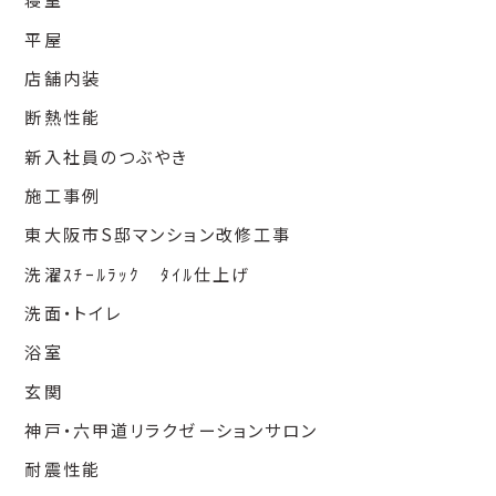
平屋
店舗内装
断熱性能
新入社員のつぶやき
施工事例
東大阪市S邸マンション改修工事
洗濯ｽﾁｰﾙﾗｯｸ ﾀｲﾙ仕上げ
洗面・トイレ
浴室
玄関
神戸・六甲道リラクゼーションサロン
耐震性能