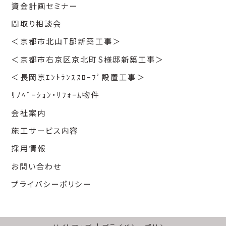
資金計画セミナー
間取り相談会
＜京都市北山T邸新築工事＞
＜京都市右京区京北町S様邸新築工事＞
＜長岡京ｴﾝﾄﾗﾝｽｽﾛｰﾌﾟ設置工事＞
ﾘﾉﾍﾞｰｼｮﾝ・ﾘﾌｫｰﾑ物件
会社案内
施工サービス内容
採用情報
お問い合わせ
プライバシーポリシー